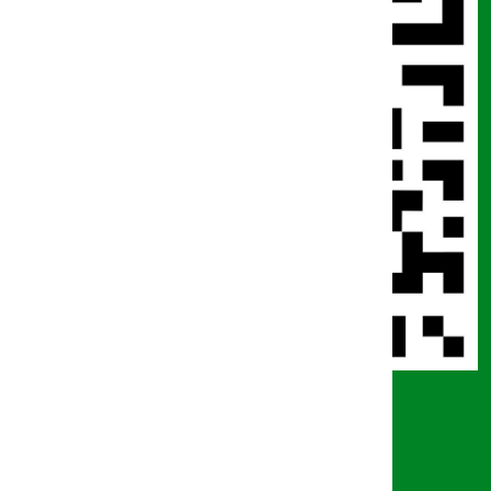
Tout savoir sur nous
A propos de BANGE BANK CAMEROUN
Mission & Valeurs