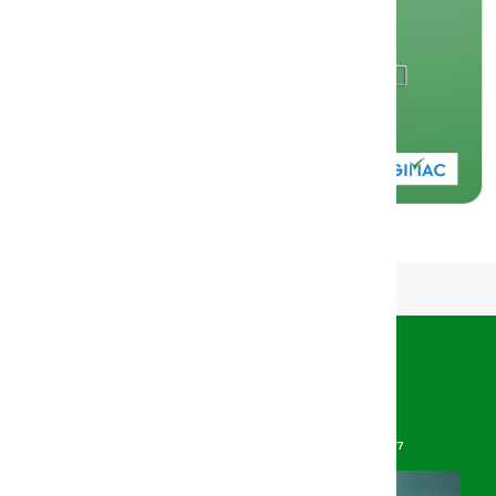
Découvrir
BANGE Mobile
vous rend immobiles !
PROFITEZ DE VOTRE BANQUE À PORTÉE DE MAIN 24H/7